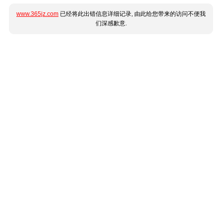
www.365jz.com
已经将此出错信息详细记录, 由此给您带来的访问不便我
们深感歉意.