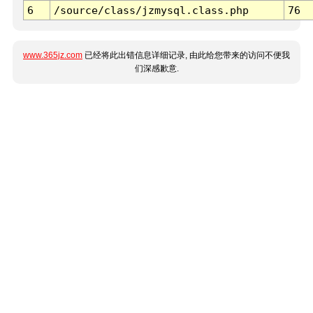
6
/source/class/jzmysql.class.php
76
www.365jz.com
已经将此出错信息详细记录, 由此给您带来的访问不便我
们深感歉意.