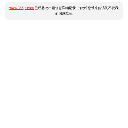
www.365jz.com
已经将此出错信息详细记录, 由此给您带来的访问不便我
们深感歉意.