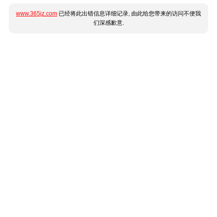
www.365jz.com
已经将此出错信息详细记录, 由此给您带来的访问不便我
们深感歉意.