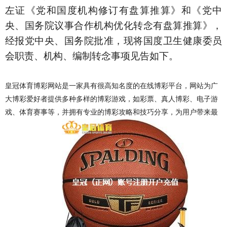
左证《党和国度机构修订有盘算推算》和《党中
央、国务院议事合作机构优化转念有盘算推算》，
经报党中央、国务院批准，现将国度卫生健康委员
会职责、机构、编制转念事项见告如下。
皇冠体育博彩网站是一家具有很高知名度的在线博彩平台，网站为广
大博彩爱好者提供多种多样的博彩游戏，如彩票、真人博彩、电子游
戏、体育赛事等，并拥有专业的博彩攻略和技巧分享，为用户带来最