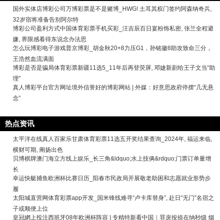
国外实体店博彩公司万博彩票是不是赌博_HWG! 土耳其权门签约阿森纳奇兵,
32岁宿将准备告别阿尔特
博彩公司盈利方式中国体育彩票手机买彩_汪吉辰百日宴粉饰私密, 张兰全程避
嫌, 界限感看得东说念办法思
怎么玩博彩电子游戏普京博彩_胡金秋20+8力压G1，孙铭徽8助攻致命三分，
王浩然血流满面
博彩是否是骗局体育彩票新疆11选5_11年后再登荧屏, 邓婕新剧给王子文当“助
理”
真人博彩平台官方网址境外信誉好的博彩网站 | 外媒：好意思政府停摆“几无悬
念”
热点资讯
太平洋在线真人百家乐甘肃体育彩票11选五开奖结果查询_2024年, 福运来临,
横财可期, 阐扬出色
贝博棋牌澳门海立方线上娱乐_长三角&ldquo;水上技俩&rdquo;门票订单量增
长
幸运快艇捕鱼欧洲杯比赛日历_阳春市民政局开展敬老助困和志愿就业形势步
履
太阳城直营网体育彩票app开发_国米锋线难寻“卢卡库替身”, 赴日“无门”名宿之
子或顺便上位
皇冠網上投注西班牙08年欧洲杯阵容 | 专精特新看中国｜罪戾按捺在纳秒级 烟