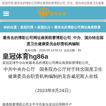
皇冠代理-最有名的博彩公司网址南美联赛博彩公司_中办、国办转念国度卫生健康
委员会职责机构编制
你的位置：
皇冠代理
>
皇冠比分
> 最有名的博彩公司网址南美联赛
最有名的博彩公司网址南美联赛博彩公司_中办、国办转念国
博彩公司_中办、国办转念国度卫生健康委员会职责机构编制
度卫生健康委员会职责机构编制
发布日期：2026-05-14 04:13 点击次数：95
皇冠体育hg86a
皇冠足球平台出租最有名的博彩公司网址南美联赛博彩公司_
中共中央办公厅 国务院办公厅对于转念国度卫生
健康委员会职责机构编制的见告威尼斯人在线
（2023年9月24日）
南美联赛博彩公司
太平洋百家乐
皇冠信用网开户