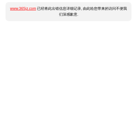
www.365jz.com
已经将此出错信息详细记录, 由此给您带来的访问不便我
们深感歉意.