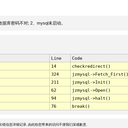
据库密码不对; 2、mysql未启动。
Line
Code
14
checkredirect()
324
jzmysql->Fetch_First(
211
jzmysql->Init()
62
jzmysql->Open()
94
jzmysql->halt()
76
break()
出错信息详细记录, 由此给您带来的访问不便我们深感歉意.