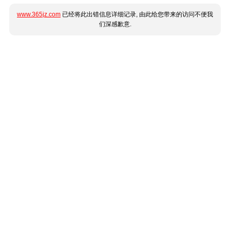
www.365jz.com
已经将此出错信息详细记录, 由此给您带来的访问不便我
们深感歉意.