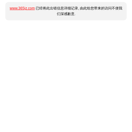
www.365jz.com
已经将此出错信息详细记录, 由此给您带来的访问不便我
们深感歉意.