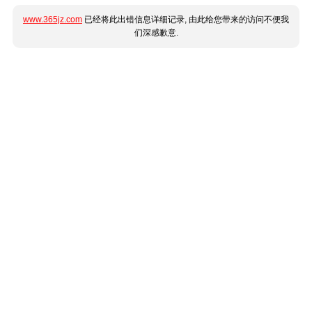
www.365jz.com
已经将此出错信息详细记录, 由此给您带来的访问不便我
们深感歉意.