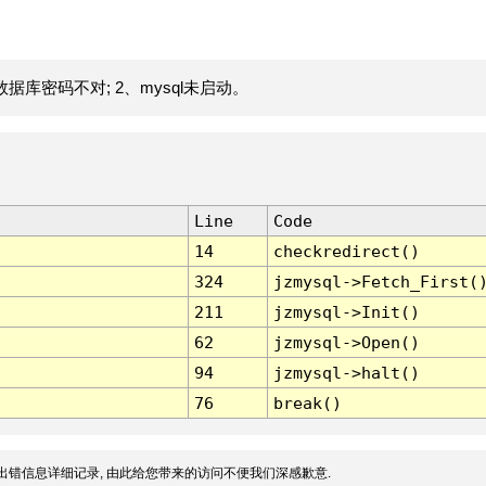
据库密码不对; 2、mysql未启动。
Line
Code
14
checkredirect()
324
jzmysql->Fetch_First(
211
jzmysql->Init()
62
jzmysql->Open()
94
jzmysql->halt()
76
break()
出错信息详细记录, 由此给您带来的访问不便我们深感歉意.