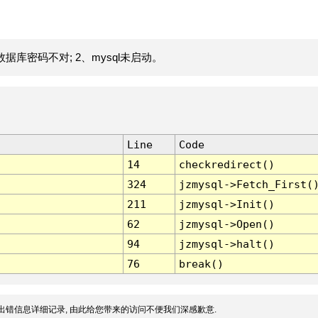
据库密码不对; 2、mysql未启动。
Line
Code
14
checkredirect()
324
jzmysql->Fetch_First(
211
jzmysql->Init()
62
jzmysql->Open()
94
jzmysql->halt()
76
break()
出错信息详细记录, 由此给您带来的访问不便我们深感歉意.