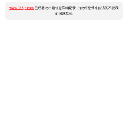
www.365jz.com
已经将此出错信息详细记录, 由此给您带来的访问不便我
们深感歉意.