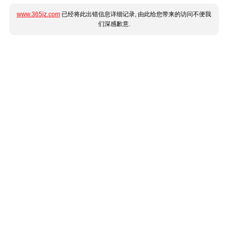
www.365jz.com
已经将此出错信息详细记录, 由此给您带来的访问不便我
们深感歉意.