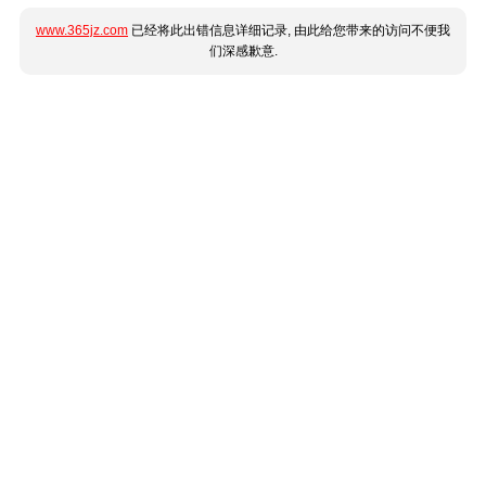
www.365jz.com
已经将此出错信息详细记录, 由此给您带来的访问不便我
们深感歉意.