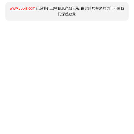
www.365jz.com
已经将此出错信息详细记录, 由此给您带来的访问不便我
们深感歉意.