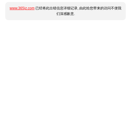
www.365jz.com
已经将此出错信息详细记录, 由此给您带来的访问不便我
们深感歉意.