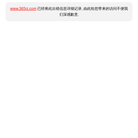
www.365jz.com
已经将此出错信息详细记录, 由此给您带来的访问不便我
们深感歉意.