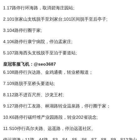
1.17路停行环海路，取消碧海庄园站;
2.101张家山支线脱手至刘家台;101区间脱手至后亭子;
3.104路停行圈于家;
4.106路停行康宁病院，停泊孟家庄;
5.107路海西头支线脱手至泊于要道站;
皇冠客服飞机：@seo3687
6.108路停行兴达路、金鸡通衢，转业桥顺道；
7.109路脱手至桥头要道站;
8.112路不进百尺所、沙龙王村;
9.127路停行工友路、林湖路转业温泉路，停行圈于家；
10.K6路停行碳纤维产业园路段，转业202省说念;
11.S10停行高尔夫路、远遥路，停泊远遥社区。
停运澄澈：11路、44路、S3、S4、S5、S6、S7、S8、S9、S12龙山