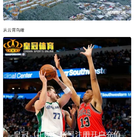
从云霄鸟瞰