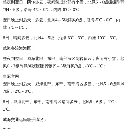
整夜到翌日，阴转多云，夜间荣成北部有小雪，北风5～6级缓缓削弱
到4～5级，沿海-4℃～0℃，内陆-6℃～0℃；
翌日晚上到后天，多云，北风4～5级阵风6级，沿海-5℃～0℃，内
陆-7℃～1℃；
8日，晴间多云，北风4～5级，沿海-6℃～3℃，内陆-10℃～3℃。
威海各沿海海区：
整夜到翌日，威海北部、东部、南部海区阴转多云，夜间有小雪，北
风6～7级阵风8级缓缓削弱到5～6级阵风7级，-3℃～1℃；
皇冠官网
翌日晚上到后天，威海北部、东部、南部海区多云，北风5～6级阵风
7级，-2℃～0℃；
8日，威海北部、东部、南部海区晴间多云，北风5～6级，-1℃～
1℃。
威海交通运输脱手情况：