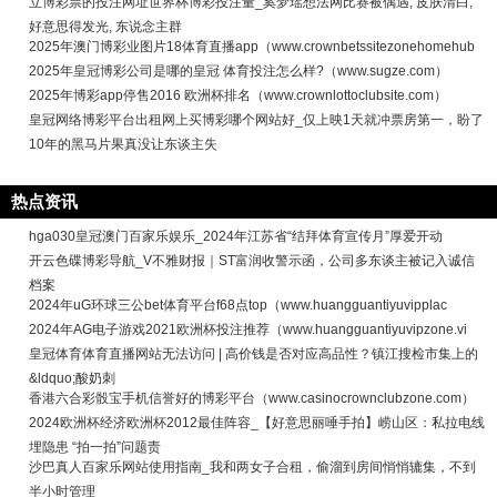
立博彩票的投注网址世界杯博彩投注量_奚梦瑶想法网比赛被偶遇, 皮肤清白,
好意思得发光, 东说念主群
2025年澳门博彩业图片18体育直播app（www.crownbetssitezonehomehub
2025年皇冠博彩公司是哪的皇冠 体育投注怎么样?（www.sugze.com）
2025年博彩app停售2016 欧洲杯排名（www.crownlottoclubsite.com）
皇冠网络博彩平台出租网上买博彩哪个网站好_仅上映1天就冲票房第一，盼了
10年的黑马片果真没让东谈主失
热点资讯
hga030皇冠澳门百家乐娱乐_2024年江苏省“结拜体育宣传月”厚爱开动
开云色碟博彩导航_V不雅财报｜ST富润收警示函，公司多东谈主被记入诚信
档案
2024年uG环球三公bet体育平台f68点top（www.huangguantiyuvipplac
2024年AG电子游戏2021欧洲杯投注推荐（www.huangguantiyuvipzone.vi
皇冠体育体育直播网站无法访问 | 高价钱是否对应高品性？镇江搜检市集上的
&ldquo;酸奶刺
香港六合彩骰宝手机信誉好的博彩平台（www.casinocrownclubzone.com）
2024欧洲杯经济欧洲杯2012最佳阵容_【好意思丽唾手拍】崂山区：私拉电线
埋隐患 “拍一拍”问题责
沙巴真人百家乐网站使用指南_我和两女子合租，偷溜到房间悄悄辘集，不到
半小时管理