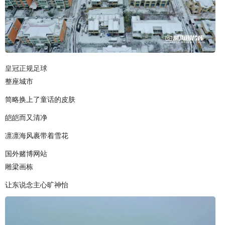
皇冠正规足球
整座城市
简略换上了童话的皮肤
皑皑而又清净
凛凛海风裹带着雪花
国外赌博网站
雕梁画栋
让东说念主心旷神怡