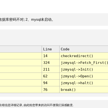
据库密码不对; 2、mysql未启动。
Line
Code
14
checkredirect()
324
jzmysql->Fetch_First(
211
jzmysql->Init()
62
jzmysql->Open()
94
jzmysql->halt()
76
break()
出错信息详细记录, 由此给您带来的访问不便我们深感歉意.