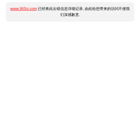
www.365jz.com
已经将此出错信息详细记录, 由此给您带来的访问不便我
们深感歉意.