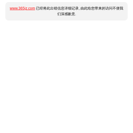
www.365jz.com
已经将此出错信息详细记录, 由此给您带来的访问不便我
们深感歉意.