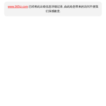
www.365jz.com
已经将此出错信息详细记录, 由此给您带来的访问不便我
们深感歉意.