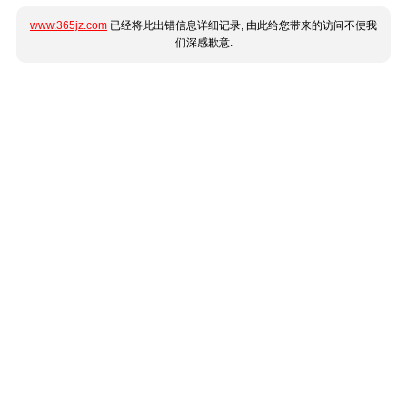
www.365jz.com
已经将此出错信息详细记录, 由此给您带来的访问不便我
们深感歉意.