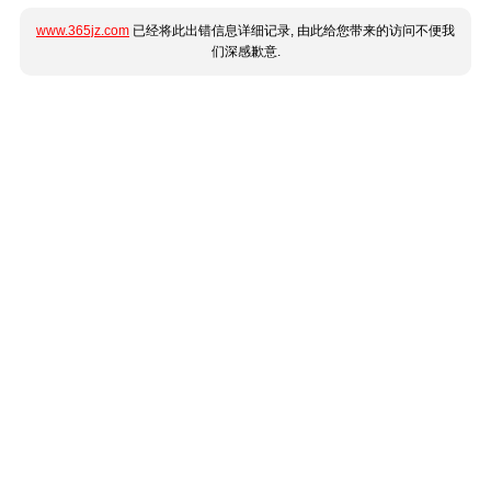
www.365jz.com
已经将此出错信息详细记录, 由此给您带来的访问不便我
们深感歉意.