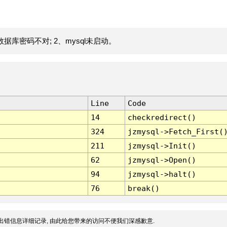
据库密码不对; 2、mysql未启动。
Line
Code
14
checkredirect()
324
jzmysql->Fetch_First(
211
jzmysql->Init()
62
jzmysql->Open()
94
jzmysql->halt()
76
break()
出错信息详细记录, 由此给您带来的访问不便我们深感歉意.