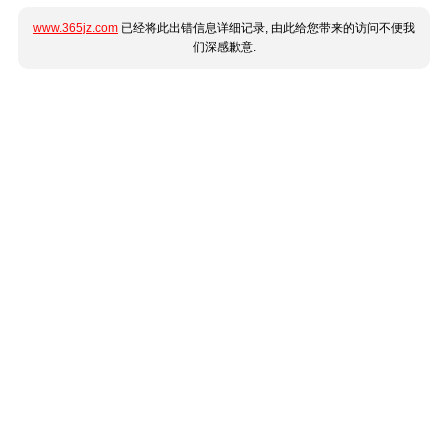
www.365jz.com
已经将此出错信息详细记录, 由此给您带来的访问不便我
们深感歉意.