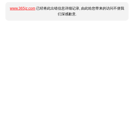
www.365jz.com
已经将此出错信息详细记录, 由此给您带来的访问不便我
们深感歉意.