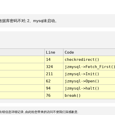
据库密码不对; 2、mysql未启动。
Line
Code
14
checkredirect()
324
jzmysql->Fetch_First(
211
jzmysql->Init()
62
jzmysql->Open()
94
jzmysql->halt()
76
break()
出错信息详细记录, 由此给您带来的访问不便我们深感歉意.