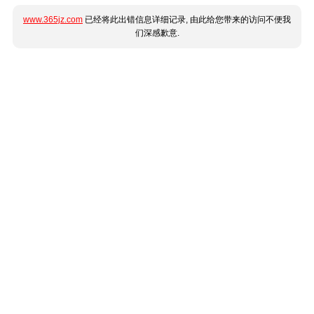
www.365jz.com
已经将此出错信息详细记录, 由此给您带来的访问不便我
们深感歉意.