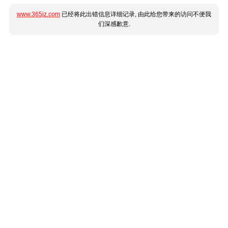
www.365jz.com
已经将此出错信息详细记录, 由此给您带来的访问不便我
们深感歉意.