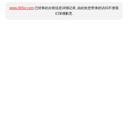
www.365jz.com
已经将此出错信息详细记录, 由此给您带来的访问不便我
们深感歉意.