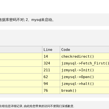
据库密码不对; 2、mysql未启动。
Line
Code
14
checkredirect()
324
jzmysql->Fetch_First(
211
jzmysql->Init()
62
jzmysql->Open()
94
jzmysql->halt()
76
break()
出错信息详细记录, 由此给您带来的访问不便我们深感歉意.