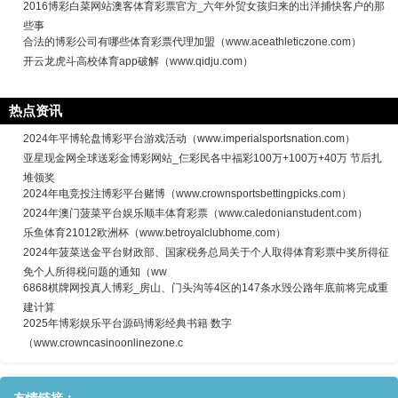
2016博彩白菜网站澳客体育彩票官方_六年外贸女孩归来的出洋捕快客户的那
些事
合法的博彩公司有哪些体育彩票代理加盟（www.aceathleticzone.com）
开云龙虎斗高校体育app破解（www.qidju.com）
热点资讯
2024年平博轮盘博彩平台游戏活动（www.imperialsportsnation.com）
亚星现金网全球送彩金博彩网站_仨彩民各中福彩100万+100万+40万 节后扎
堆领奖
2024年电竞投注博彩平台赌博（www.crownsportsbettingpicks.com）
2024年澳门菠菜平台娱乐顺丰体育彩票（www.caledonianstudent.com）
乐鱼体育21012欧洲杯（www.betroyalclubhome.com）
2024年菠菜送金平台财政部、国家税务总局关于个人取得体育彩票中奖所得征
免个人所得税问题的通知（ww
6868棋牌网投真人博彩_房山、门头沟等4区的147条水毁公路年底前将完成重
建计算
2025年博彩娱乐平台源码博彩经典书籍 数字
（www.crowncasinoonlinezone.c