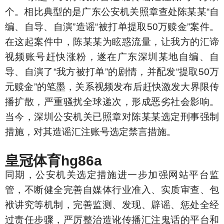
个。相比典型的是广东公安机关照章查处陈某某“自
编、自导、自演”造谣“被打单提取50万赎金”案件。
在这起案件中，陈某某为眩惑流量，让我方的汇谛
视频账号赶快涨粉，遂在广东深圳某地自编、自
导、自演了“我方被打单”的剧情，并配发“提取50万
元赎金”的笔墨，关系视频发布后赶快激发大界限传
播扩散，严重骚扰全球递次，形成恶劣社会影响。
当今，深圳公安机关已照章对陈某某选定刑事强制
措施，对其造谣汇注账号选定禁言措施。
皇冠体育hg86a
同期，公安机关选定措施进一步加强网站平台监
管，不断健全完善自媒体行业准入、实质审查、包
袱讲究等机制，完善监测、发现、辟谣、惩处全经
过责任步骤，严厉整治造讹传播汇注鬼话的平台和