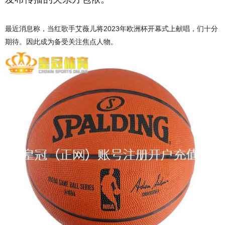
最近消息称，当红歌手艾薇儿将2023年欧洲杯开幕式上献唱，们十分
期待。因此成为备受关注焦点人物。