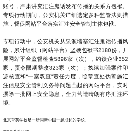
账号，严肃讲究汇注鬼话发布传播的关系方包袱。
专项行动期间，公安机关详细选定多种监管法则措
施，督促网站平台落实汇注安全管制主体包袱。
专项行动中，公安机关从泉源堵塞汇注鬼话传播风
险，累计组织（网站平台）坚硬包袱书2180份，开
展网站平台监督检查5896家（次），约谈企业652
家，责令限期整改323家（次）；执续加强案件印
迹核查和“一案双查”责任力度，照章查处伪善施汇
注信息安全管制义务等问题凸起的网站平台，实时
摒除一批网上安全隐患，全力营造晴朗有序汇注环
境。
北京育英学校是一所同新中国一起成长的学校。
www.qizri.com