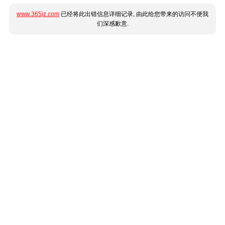
www.365jz.com
已经将此出错信息详细记录, 由此给您带来的访问不便我
们深感歉意.