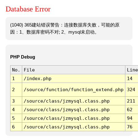
Database Error
(1040) 365建站错误警告：连接数据库失败，可能的原
因：1、数据库密码不对; 2、mysql未启动。
PHP Debug
No.
File
Line
1
/index.php
14
2
/source/function/function_extend.php
324
3
/source/class/jzmysql.class.php
211
4
/source/class/jzmysql.class.php
62
5
/source/class/jzmysql.class.php
94
6
/source/class/jzmysql.class.php
76