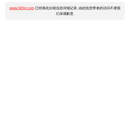
www.365jz.com
已经将此出错信息详细记录, 由此给您带来的访问不便我
们深感歉意.