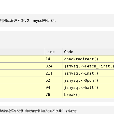
据库密码不对; 2、mysql未启动。
Line
Code
14
checkredirect()
324
jzmysql->Fetch_First(
211
jzmysql->Init()
62
jzmysql->Open()
94
jzmysql->halt()
76
break()
出错信息详细记录, 由此给您带来的访问不便我们深感歉意.