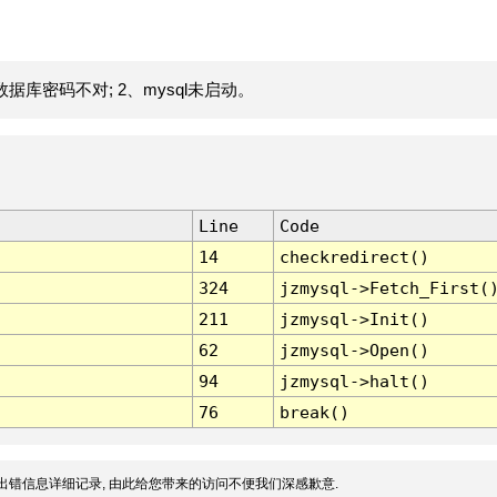
据库密码不对; 2、mysql未启动。
Line
Code
14
checkredirect()
324
jzmysql->Fetch_First(
211
jzmysql->Init()
62
jzmysql->Open()
94
jzmysql->halt()
76
break()
出错信息详细记录, 由此给您带来的访问不便我们深感歉意.